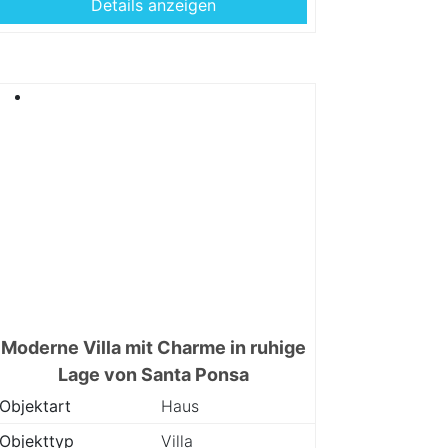
Details anzeigen
Moderne Villa mit Charme in ruhige
Lage von Santa Ponsa
Objektart
Haus
Objekttyp
Villa