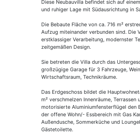
Diese Neubauvilla befindet sich auf ein
und ruhiger Lage mit Südausrichtung in S
Die Bebaute Fläche von ca. 716 m² erstre
Aufzug miteinander verbunden sind. Die V
erstklassiger Verarbeitung, modernster T
zeitgemäßen Design.
Sie betreten die Villa durch das Unterges
großzügige Garage für 3 Fahrzeuge, Weink
Wirtschaftsraum, Technikräume.
Das Erdgeschoss bildet die Hauptwohneta
m² verschmelzen Innenräume, Terrassen 
motorisierte Aluminiumfensterflügel den Bl
der offene Wohn/- Essbereich mit Gas Ka
Außendusche, Sommerküche und Loungeber
Gästetoilette.