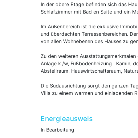
In der obere Etage befinden sich das Hau
Schlafzimmer mit Bad en Suite und ein 
Im Außenbereich ist die exklusive Immob
und überdachten Terrassenbereichen. Der
von allen Wohnebenen des Hauses zu geni
Zu den weiteren Ausstattungsmerkmalen d
Anlage k./w, Fußbodenheizung , Kamin, do
Abstellraum, Hauswirtschaftsraum, Natur
Die Südausrichtung sorgt den ganzen Tag ü
Villa zu einem warmen und einladenden R
Energieausweis
In Bearbeitung