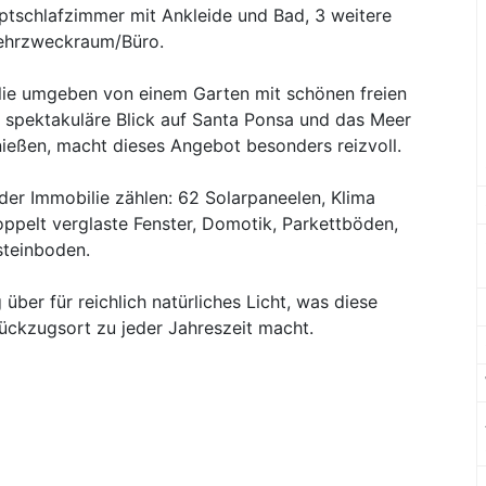
ptschlafzimmer mit Ankleide und Bad, 3 weitere
Mehrzweckraum/Büro.
ilie umgeben von einem Garten mit schönen freien
 spektakuläre Blick auf Santa Ponsa und das Meer
eßen, macht dieses Angebot besonders reizvoll.
er Immobilie zählen: 62 Solarpaneelen, Klima
ppelt verglaste Fenster, Domotik, Parkettböden,
steinboden.
ber für reichlich natürliches Licht, was diese
ückzugsort zu jeder Jahreszeit macht.