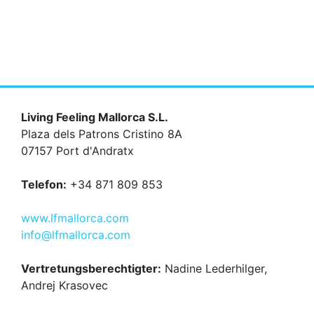
Living Feeling Mallorca S.L.
Plaza dels Patrons Cristino 8A
07157 Port d'Andratx
Telefon:
+34 871 809 853
www.lfmallorca.com
info@lfmallorca.com
Vertretungsberechtigter:
Nadine Lederhilger,
Andrej Krasovec