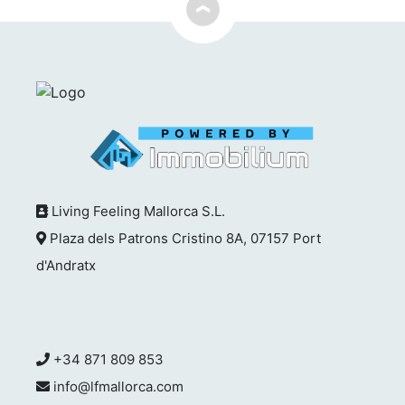
Living Feeling Mallorca S.L.
Plaza dels Patrons Cristino 8A, 07157 Port
d'Andratx
+34 871 809 853
info@lfmallorca.com