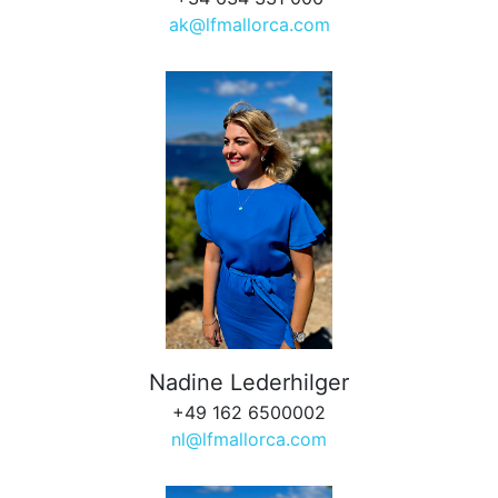
ak@lfmallorca.com
Nadine Lederhilger
+49 162 6500002
nl@lfmallorca.com