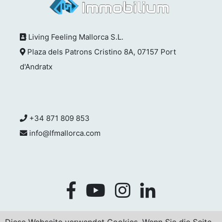
Living Feeling Mallorca S.L.
Plaza dels Patrons Cristino 8A, 07157 Port
d'Andratx
+34 871 809 853
info@lfmallorca.com