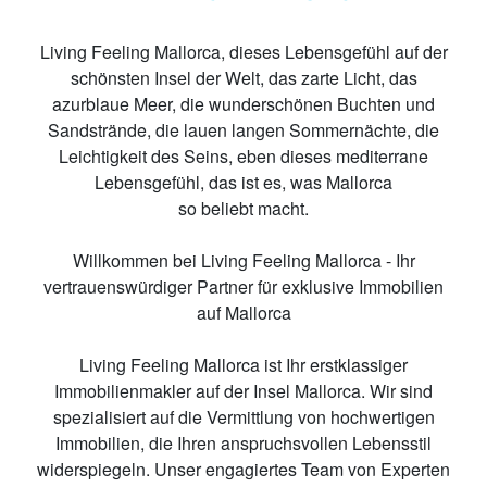
Living
Fee
ling Mallorca, dieses Leben
sgefühl
auf der
s
chönste
n
Insel der Welt, das zarte Licht, das
azurblaue Meer, die wunderschönen Buchten und
Sandstrände, die lauen
langen
Sommernächte, die
Leichtigkeit
des Seins
, eben dieses mediterrane
Lebensgefühl, das ist es, was Mallorca
so
beliebt
macht.
Willkommen bei Living Feeling Mallorca - Ihr
vertrauenswürdiger Partner für exklusive Immobilien
auf Mallorca
Living Feeling Mallorca ist Ihr erstklassiger
Immobilienmakler auf der Insel Mallorca. Wir sind
spezialisiert auf die Vermittlung von hochwertigen
Immobilien, die Ihren anspruchsvollen Lebensstil
widerspiegeln. Unser engagiertes Team von Experten