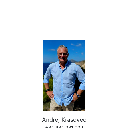
Andrej Krasovec
+34 634 331 006