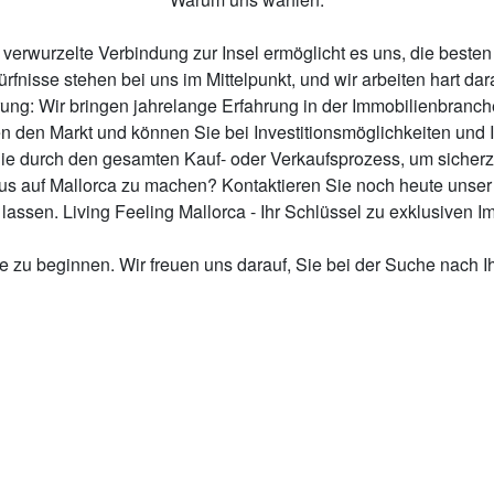
 verwurzelte Verbindung zur Insel ermöglicht es uns, die beste
rfnisse stehen bei uns im Mittelpunkt, und wir arbeiten hart dar
ung: Wir bringen jahrelange Erfahrung in der Immobilienbranche
 den Markt und können Sie bei Investitionsmöglichkeiten und
e durch den gesamten Kauf- oder Verkaufsprozess, um sicherzus
aus auf Mallorca zu machen? Kontaktieren Sie noch heute unse
u lassen. Living Feeling Mallorca - Ihr Schlüssel zu exklusiven 
se zu beginnen. Wir freuen uns darauf, Sie bei der Suche nach Ih