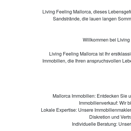
Living
Fee
ling Mallorca, dieses Leben
sgef
Sandstrände, die lauen
langen
Somme
Willkommen bei Living F
Living Feeling Mallorca ist Ihr erstklas
Immobilien, die Ihren anspruchsvollen Leb
Mallorca Immobilien: Entdecken Sie u
Immobilienverkauf: Wir b
Lokale Expertise: Unsere Immobilienmakler
Diskretion und Vertr
Individuelle Beratung: Unse