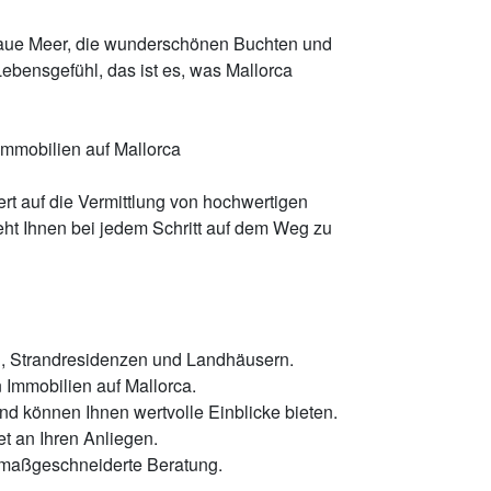
rblaue Meer, die wunderschönen Buchten und
ebensgefühl, das ist es, was Mallorca
 Immobilien auf Mallorca
iert auf die Vermittlung von hochwertigen
eht Ihnen bei jedem Schritt auf dem Weg zu
rn, Strandresidenzen und Landhäusern.
 Immobilien auf Mallorca.
d können Ihnen wertvolle Einblicke bieten.
et an Ihren Anliegen.
t maßgeschneiderte Beratung.