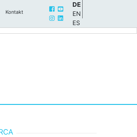
DE
Kontakt
EN
ES
ORCA