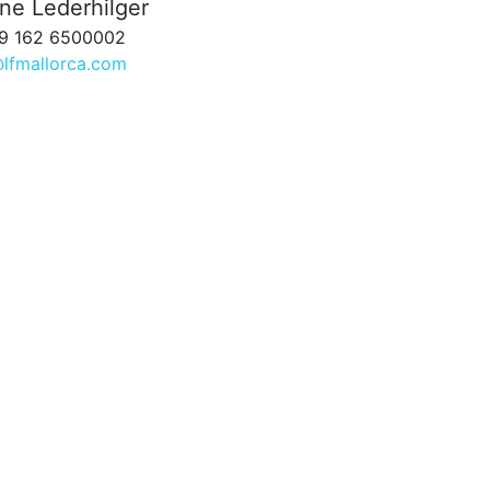
ne Lederhilger
9 162 6500002
@lfmallorca.com