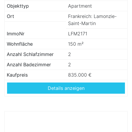
Objekttyp
Apartment
Ort
Frankreich: Lamonzie-
Saint-Martin
ImmoNr
LFM2171
Wohnfläche
150 m²
Anzahl Schlafzimmer
2
Anzahl Badezimmer
2
Kaufpreis
835.000 €
Details anzeigen