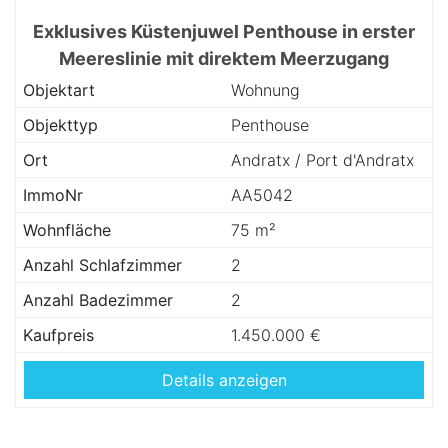
Exklusives Küstenjuwel Penthouse in erster
Meereslinie mit direktem Meerzugang
Objektart
Wohnung
Objekttyp
Penthouse
Ort
Andratx / Port d'Andratx
ImmoNr
AA5042
Wohnfläche
75 m²
Anzahl Schlafzimmer
2
Anzahl Badezimmer
2
Kaufpreis
1.450.000 €
Details anzeigen