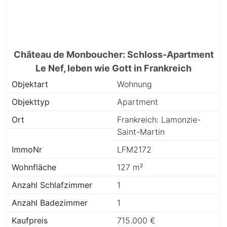
Château de Monboucher: Schloss-Apartment
Le Nef, leben wie Gott in Frankreich
Objektart
Wohnung
Objekttyp
Apartment
Ort
Frankreich: Lamonzie-
Saint-Martin
ImmoNr
LFM2172
Wohnfläche
127 m²
Anzahl Schlafzimmer
1
Anzahl Badezimmer
1
Kaufpreis
715.000 €