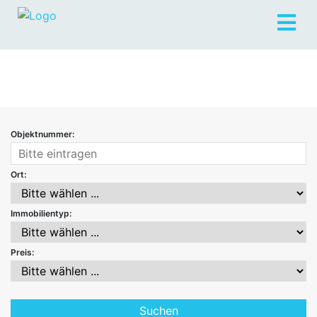
Objektnummer:
Ort:
Immobilientyp:
Preis: