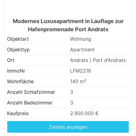
Modernes Luxusapartment in Lauflage zur
Hafenpromenade Port Andratx
Objektart
Wohnung
Objekttyp
Apartment
Ort
Andratx / Port d'Andratx
ImmoNr
LFM2216
Wohnfläche
140 m²
Anzahl Schlafzimmer
3
Anzahl Badezimmer
3
Kaufpreis
2.900.000 €
Details anzeigen