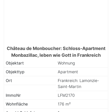
Château de Monboucher: Schloss-Apartment
Monbazillac, leben wie Gott in Frankreich
Objektart
Wohnung
Objekttyp
Apartment
Ort
Frankreich: Lamonzie-
Saint-Martin
ImmoNr
LFM2170
Wohnfläche
176 m²