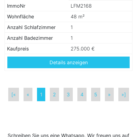
ImmoNr
LFM2168
Wohnfläche
48 m²
Anzahl Schlafzimmer
1
Anzahl Badezimmer
1
Kaufpreis
275.000 €
Details anzeigen
[«
«
1
2
3
4
5
»
»]
Schreiben Sie uns eine Whatsapp. Wir freuen uns auf