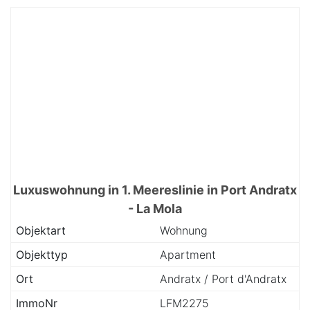
Luxuswohnung in 1. Meereslinie in Port Andratx
- La Mola
Objektart
Wohnung
Objekttyp
Apartment
Ort
Andratx / Port d'Andratx
ImmoNr
LFM2275