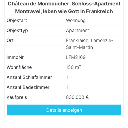
Château de Monboucher: Schloss-Apartment
Montravel, leben wie Gott in Frankreich
Objektart
Wohnung
Objekttyp
Apartment
Ort
Frankreich: Lamonzie-
Saint-Martin
ImmoNr
LFM2169
Wohnfläche
150 m²
Anzahl Schlafzimmer
1
Anzahl Badezimmer
1
Kaufpreis
830.000 €
Details anzeigen