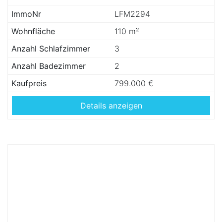
ImmoNr
LFM2294
Wohnfläche
110 m²
Anzahl Schlafzimmer
3
Anzahl Badezimmer
2
Kaufpreis
799.000 €
Details anzeigen