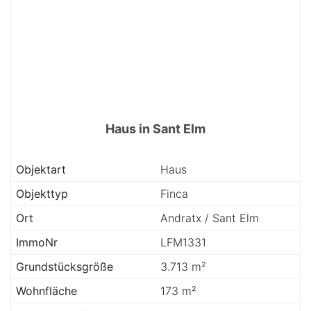
Haus in Sant Elm
Objektart
Haus
Objekttyp
Finca
Ort
Andratx / Sant Elm
ImmoNr
LFM1331
Grundstücksgröße
3.713 m²
Wohnfläche
173 m²