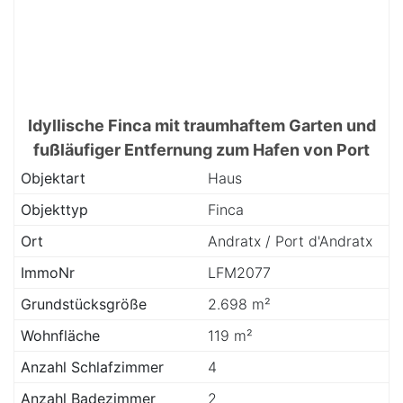
Idyllische Finca mit traumhaftem Garten und
fußläufiger Entfernung zum Hafen von Port
Andratx
Objektart
Haus
Objekttyp
Finca
Ort
Andratx / Port d'Andratx
ImmoNr
LFM2077
Grundstücksgröße
2.698 m²
Wohnfläche
119 m²
Anzahl Schlafzimmer
4
Anzahl Badezimmer
2