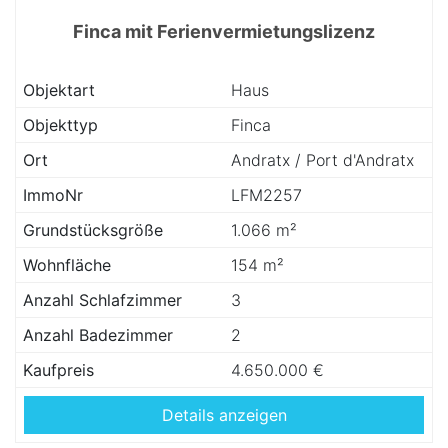
Finca mit Ferienvermietungslizenz
Objektart
Haus
Objekttyp
Finca
Ort
Andratx / Port d'Andratx
ImmoNr
LFM2257
Grundstücksgröße
1.066 m²
Wohnfläche
154 m²
Anzahl Schlafzimmer
3
Anzahl Badezimmer
2
Kaufpreis
4.650.000 €
Details anzeigen