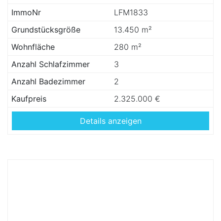
ImmoNr
LFM1833
Grundstücksgröße
13.450 m²
Wohnfläche
280 m²
Anzahl Schlafzimmer
3
Anzahl Badezimmer
2
Kaufpreis
2.325.000 €
Details anzeigen