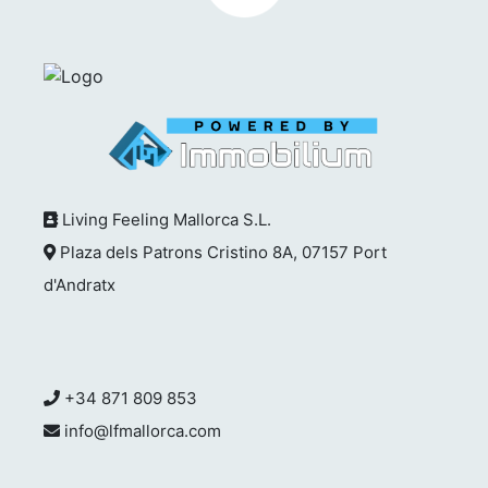
Living Feeling Mallorca S.L.
Plaza dels Patrons Cristino 8A, 07157 Port
d'Andratx
+34 871 809 853
info@lfmallorca.com