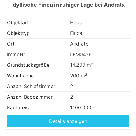
Idyllische Finca in ruhiger Lage bei Andratx
Objektart
Haus
Objekttyp
Finca
Ort
Andratx
ImmoNr
LFM0476
Grundstücksgröße
14.200 m²
Wohnfläche
200 m²
Anzahl Schlafzimmer
2
Anzahl Badezimmer
2
Kaufpreis
1.100.000 €
Details anzeigen