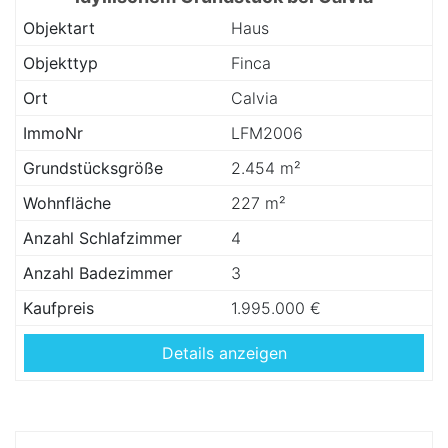
Objektart
Haus
Objekttyp
Finca
Ort
Calvia
ImmoNr
LFM2006
Grundstücksgröße
2.454 m²
Wohnfläche
227 m²
Anzahl Schlafzimmer
4
Anzahl Badezimmer
3
Kaufpreis
1.995.000 €
Details anzeigen