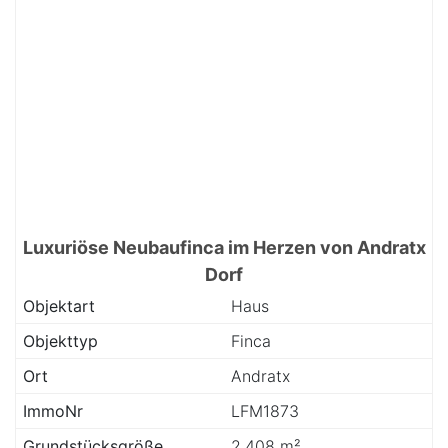
Luxuriöse Neubaufinca im Herzen von Andratx
Dorf
Objektart
Haus
Objekttyp
Finca
Ort
Andratx
ImmoNr
LFM1873
Grundstücksgröße
2.408 m²