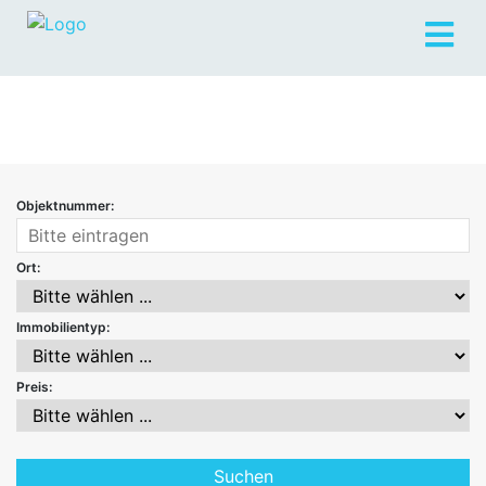
Objektnummer:
Ort:
Immobilientyp:
Preis: