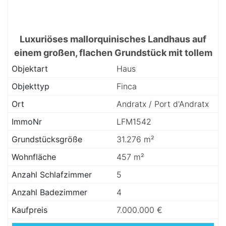
Luxuriöses mallorquinisches Landhaus auf
einem großen, flachen Grundstück mit tollem
Blick
Objektart
Haus
Objekttyp
Finca
Ort
Andratx / Port d'Andratx
ImmoNr
LFM1542
Grundstücksgröße
31.276 m²
Wohnfläche
457 m²
Anzahl Schlafzimmer
5
Anzahl Badezimmer
4
Kaufpreis
7.000.000 €