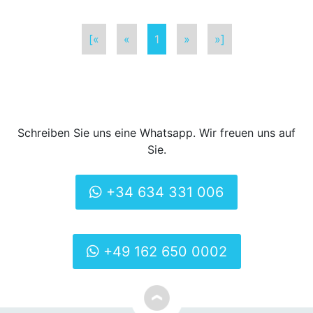
[«
«
1
»
»]
Schreiben Sie uns eine Whatsapp. Wir freuen uns auf
Sie.
+34 634 331 006
+49 162 650 0002