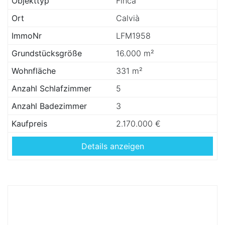
Objekttyp
Finca
Ort
Calvià
ImmoNr
LFM1958
Grundstücksgröße
16.000 m²
Wohnfläche
331 m²
Anzahl Schlafzimmer
5
Anzahl Badezimmer
3
Kaufpreis
2.170.000 €
Details anzeigen