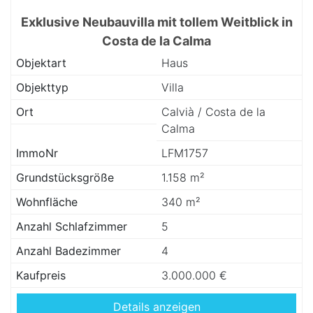
Exklusive Neubauvilla mit tollem Weitblick in
Costa de la Calma
Objektart
Haus
Objekttyp
Villa
Ort
Calvià / Costa de la
Calma
ImmoNr
LFM1757
Grundstücksgröße
1.158 m²
Wohnfläche
340 m²
Anzahl Schlafzimmer
5
Anzahl Badezimmer
4
Kaufpreis
3.000.000 €
Details anzeigen