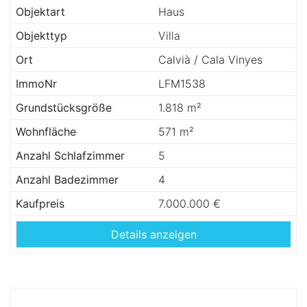
Objektart
Haus
Objekttyp
Villa
Ort
Calvià / Cala Vinyes
ImmoNr
LFM1538
Grundstücksgröße
1.818 m²
Wohnfläche
571 m²
Anzahl Schlafzimmer
5
Anzahl Badezimmer
4
Kaufpreis
7.000.000 €
Details anzeigen