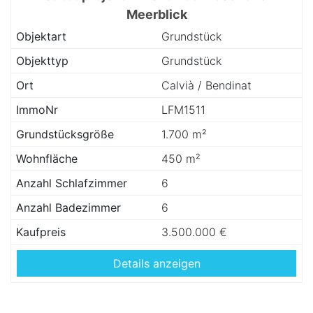
Meerblick
Objektart
Grundstück
Objekttyp
Grundstück
Ort
Calvià / Bendinat
ImmoNr
LFM1511
Grundstücksgröße
1.700 m²
Wohnfläche
450 m²
Anzahl Schlafzimmer
6
Anzahl Badezimmer
6
Kaufpreis
3.500.000 €
Details anzeigen