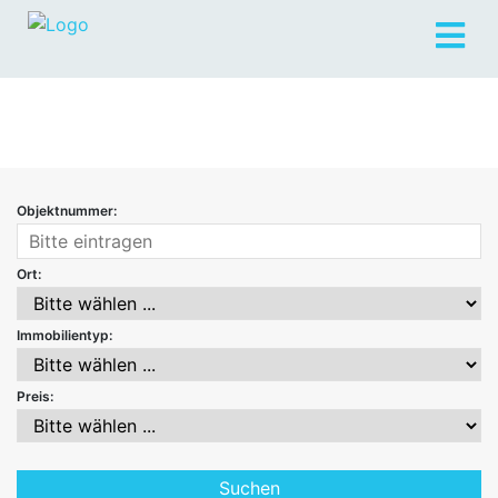
Objektnummer:
Ort:
Immobilientyp:
Preis: