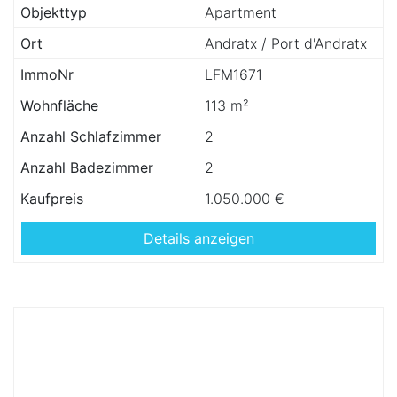
Objekttyp
Apartment
Ort
Andratx / Port d'Andratx
ImmoNr
LFM1671
Wohnfläche
113 m²
Anzahl Schlafzimmer
2
Anzahl Badezimmer
2
Kaufpreis
1.050.000 €
Details anzeigen