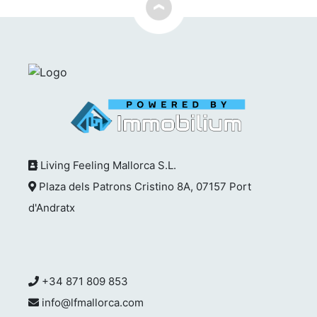
Living Feeling Mallorca S.L.
Plaza dels Patrons Cristino 8A, 07157 Port
d'Andratx
+34 871 809 853
info@lfmallorca.com