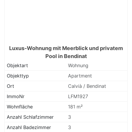
Luxus-Wohnung mit Meerblick und privatem
Pool in Bendinat
Objektart
Wohnung
Objekttyp
Apartment
Ort
Calvià / Bendinat
ImmoNr
LFM1927
Wohnfläche
181 m²
Anzahl Schlafzimmer
3
Anzahl Badezimmer
3