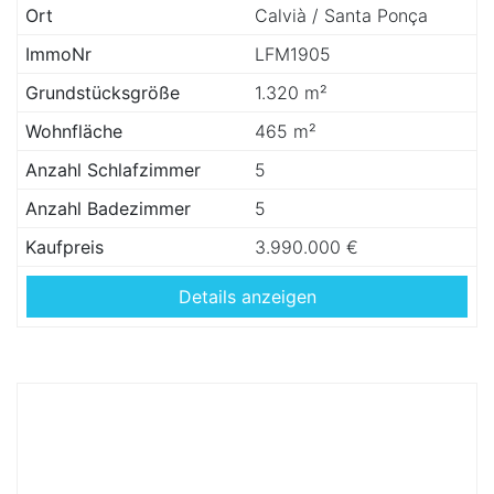
Ort
Calvià / Santa Ponça
ImmoNr
LFM1905
Grundstücksgröße
1.320 m²
Wohnfläche
465 m²
Anzahl Schlafzimmer
5
Anzahl Badezimmer
5
Kaufpreis
3.990.000 €
Details anzeigen