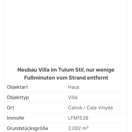
Neubau Villa im Tulum Stil, nur wenige
Fußminuten vom Strand entfernt
Objektart
Haus
Objekttyp
Villa
Ort
Calvià / Cala Vinyes
ImmoNr
LFM1539
Grundstücksgröße
2.092 m²