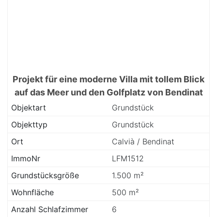
Projekt für eine moderne Villa mit tollem Blick
auf das Meer und den Golfplatz von Bendinat
Objektart
Grundstück
Objekttyp
Grundstück
Ort
Calvià / Bendinat
ImmoNr
LFM1512
Grundstücksgröße
1.500 m²
Wohnfläche
500 m²
Anzahl Schlafzimmer
6