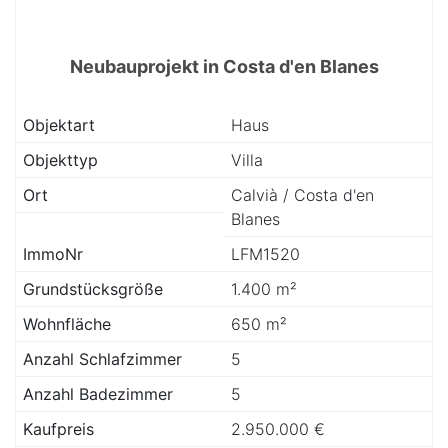
Neubauprojekt in Costa d'en Blanes
Objektart
Haus
Objekttyp
Villa
Ort
Calvià / Costa d'en
Blanes
ImmoNr
LFM1520
Grundstücksgröße
1.400 m²
Wohnfläche
650 m²
Anzahl Schlafzimmer
5
Anzahl Badezimmer
5
Kaufpreis
2.950.000 €