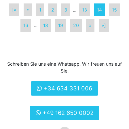
[«
«
1
2
3
...
13
14
15
16
...
18
19
20
»
»]
Schreiben Sie uns eine Whatsapp. Wir freuen uns auf
Sie.
+34 634 331 006
+49 162 650 0002