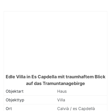
Edle Villa in Es Capdella mit traumhaftem Blick
auf das Tramuntanagebirge
Objektart
Haus
Objekttyp
Villa
Ort
Calvià / es Capdellà