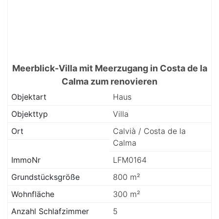
Meerblick-Villa mit Meerzugang in Costa de la
Calma zum renovieren
Objektart
Haus
Objekttyp
Villa
Ort
Calvià / Costa de la
Calma
ImmoNr
LFM0164
Grundstücksgröße
800 m²
Wohnfläche
300 m²
Anzahl Schlafzimmer
5