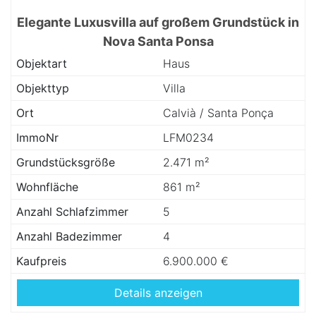
Elegante Luxusvilla auf großem Grundstück in
Nova Santa Ponsa
Objektart
Haus
Objekttyp
Villa
Ort
Calvià / Santa Ponça
ImmoNr
LFM0234
Grundstücksgröße
2.471 m²
Wohnfläche
861 m²
Anzahl Schlafzimmer
5
Anzahl Badezimmer
4
Kaufpreis
6.900.000 €
Details anzeigen