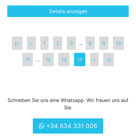
Details anzeigen
[«
«
1
2
3
...
8
9
10
11
...
12
13
14
»
»]
Schreiben Sie uns eine Whatsapp. Wir freuen uns auf
Sie.
+34 634 331 006