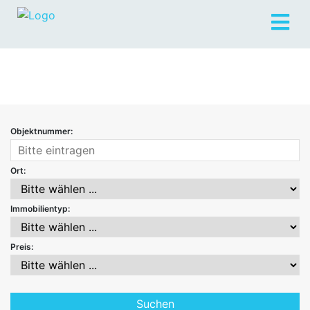
Objektnummer:
Ort:
Immobilientyp:
Preis: