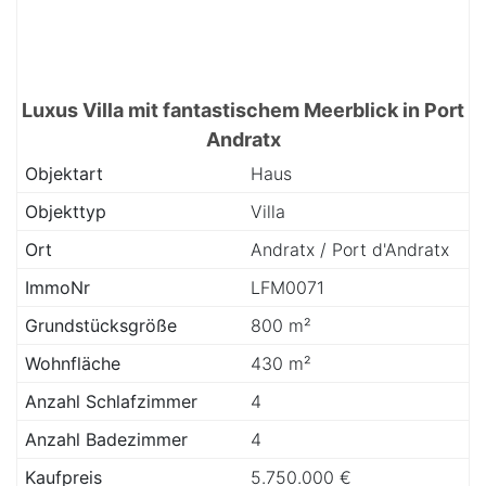
Luxus Villa mit fantastischem Meerblick in Port
Andratx
Objektart
Haus
Objekttyp
Villa
Ort
Andratx / Port d'Andratx
ImmoNr
LFM0071
Grundstücksgröße
800 m²
Wohnfläche
430 m²
Anzahl Schlafzimmer
4
Anzahl Badezimmer
4
Kaufpreis
5.750.000 €