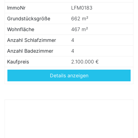
ImmoNr
LFM0183
Grundstücksgröße
662 m²
Wohnfläche
467 m²
Anzahl Schlafzimmer
4
Anzahl Badezimmer
4
Kaufpreis
2.100.000 €
Details anzeigen