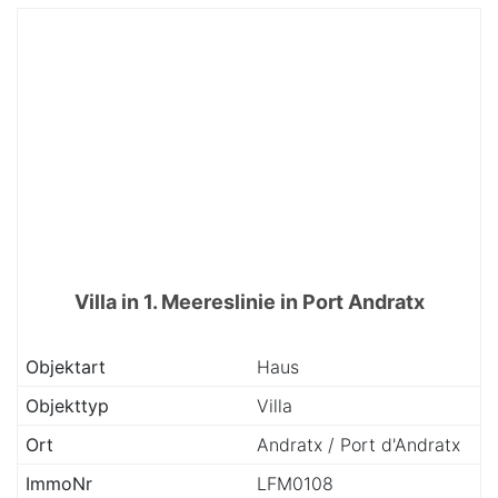
Villa in 1. Meereslinie in Port Andratx
Objektart
Haus
Objekttyp
Villa
Ort
Andratx / Port d'Andratx
ImmoNr
LFM0108