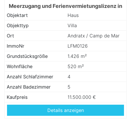
Meerzugang und Ferienvermietungslizenz in
Camp de Mar
Objektart
Haus
Objekttyp
Villa
Ort
Andratx / Camp de Mar
ImmoNr
LFM0126
Grundstücksgröße
1.426 m²
Wohnfläche
520 m²
Anzahl Schlafzimmer
4
Anzahl Badezimmer
5
Kaufpreis
11.500.000 €
Details anzeigen