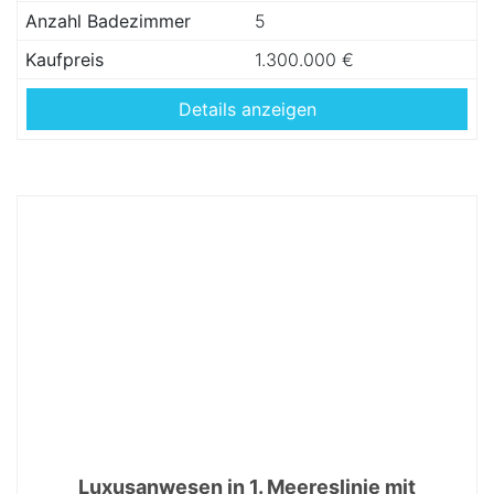
Anzahl Badezimmer
5
Kaufpreis
1.300.000 €
Details anzeigen
Luxusanwesen in 1. Meereslinie mit